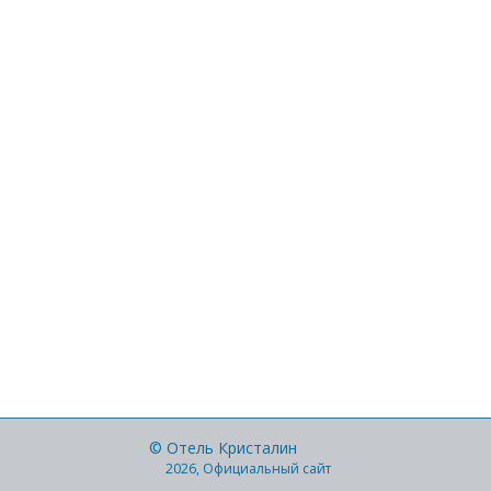
© Отель Кристалин
2026, Официальный сайт